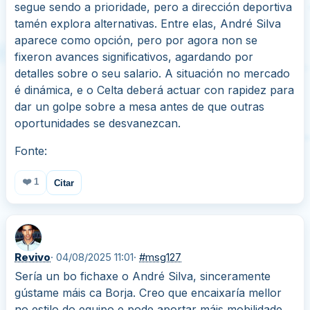
segue sendo a prioridade, pero a dirección deportiva
tamén explora alternativas. Entre elas, André Silva
aparece como opción, pero por agora non se
fixeron avances significativos, agardando por
detalles sobre o seu salario. A situación no mercado
é dinámica, e o Celta deberá actuar con rapidez para
dar un golpe sobre a mesa antes de que outras
oportunidades se desvanezcan.
Fonte:
❤️
1
Citar
Revivo
· 04/08/2025 11:01
·
#msg127
Sería un bo fichaxe o André Silva, sinceramente
gústame máis ca Borja. Creo que encaixaría mellor
no estilo do equipo e pode aportar máis mobilidade