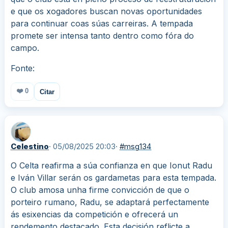
e que os xogadores buscan novas oportunidades
para continuar coas súas carreiras. A tempada
promete ser intensa tanto dentro como fóra do
campo.
Fonte:
❤️
0
Citar
Celestino
· 05/08/2025 20:03
·
#msg134
O Celta reafirma a súa confianza en que Ionut Radu
e Iván Villar serán os gardametas para esta tempada.
O club amosa unha firme convicción de que o
porteiro rumano, Radu, se adaptará perfectamente
ás esixencias da competición e ofrecerá un
rendemento destacado. Esta decisión reflicte a