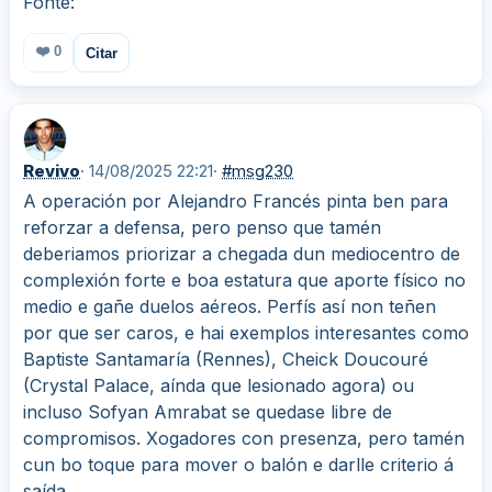
Fonte:
❤️
0
Citar
Revivo
· 14/08/2025 22:21
·
#msg230
A operación por Alejandro Francés pinta ben para
reforzar a defensa, pero penso que tamén
deberiamos priorizar a chegada dun mediocentro de
complexión forte e boa estatura que aporte físico no
medio e gañe duelos aéreos. Perfís así non teñen
por que ser caros, e hai exemplos interesantes como
Baptiste Santamaría (Rennes), Cheick Doucouré
(Crystal Palace, aínda que lesionado agora) ou
incluso Sofyan Amrabat se quedase libre de
compromisos. Xogadores con presenza, pero tamén
cun bo toque para mover o balón e darlle criterio á
saída.