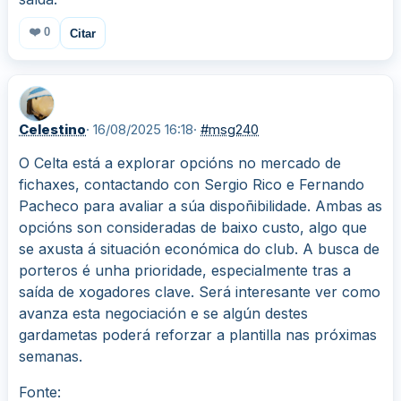
❤️
0
Citar
Celestino
· 16/08/2025 16:18
·
#msg240
O Celta está a explorar opcións no mercado de
fichaxes, contactando con Sergio Rico e Fernando
Pacheco para avaliar a súa dispoñibilidade. Ambas as
opcións son consideradas de baixo custo, algo que
se axusta á situación económica do club. A busca de
porteros é unha prioridade, especialmente tras a
saída de xogadores clave. Será interesante ver como
avanza esta negociación e se algún destes
gardametas poderá reforzar a plantilla nas próximas
semanas.
Fonte: