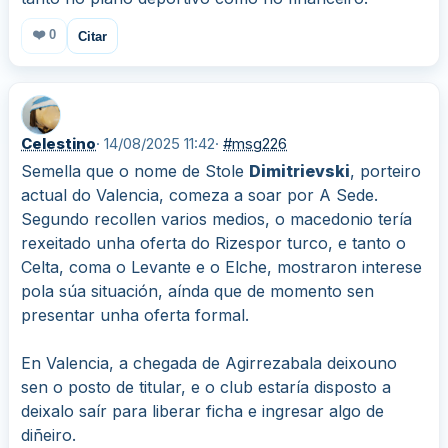
❤️
0
Citar
Celestino
· 14/08/2025 11:42
·
#msg226
Semella que o nome de Stole
Dimitrievski
, porteiro
actual do Valencia, comeza a soar por A Sede.
Segundo recollen varios medios, o macedonio tería
rexeitado unha oferta do Rizespor turco, e tanto o
Celta, coma o Levante e o Elche, mostraron interese
pola súa situación, aínda que de momento sen
presentar unha oferta formal.
En Valencia, a chegada de Agirrezabala deixouno
sen o posto de titular, e o club estaría disposto a
deixalo saír para liberar ficha e ingresar algo de
diñeiro.