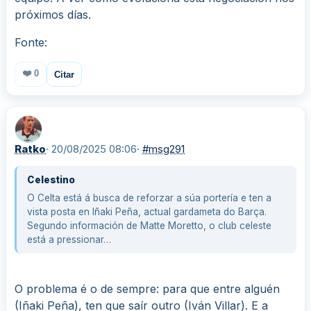
próximos días.
Fonte:
❤️
0
Citar
Ratko
· 20/08/2025 08:06
·
#msg291
Celestino
O Celta está á busca de reforzar a súa portería e ten a
vista posta en Iñaki Peña, actual gardameta do Barça.
Segundo información de Matte Moretto, o club celeste
está a pressionar…
O problema é o de sempre: para que entre alguén
(Iñaki Peña), ten que saír outro (Iván Villar). E a