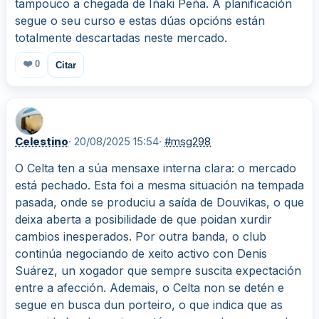
tampouco a chegada de Iñaki Peña. A planificación
segue o seu curso e estas dúas opcións están
totalmente descartadas neste mercado.
❤️
0
Citar
Celestino
· 20/08/2025 15:54
·
#msg298
O Celta ten a súa mensaxe interna clara: o mercado
está pechado. Esta foi a mesma situación na tempada
pasada, onde se produciu a saída de Douvikas, o que
deixa aberta a posibilidade de que poidan xurdir
cambios inesperados. Por outra banda, o club
continúa negociando de xeito activo con Denis
Suárez, un xogador que sempre suscita expectación
entre a afección. Ademais, o Celta non se detén e
segue en busca dun porteiro, o que indica que as