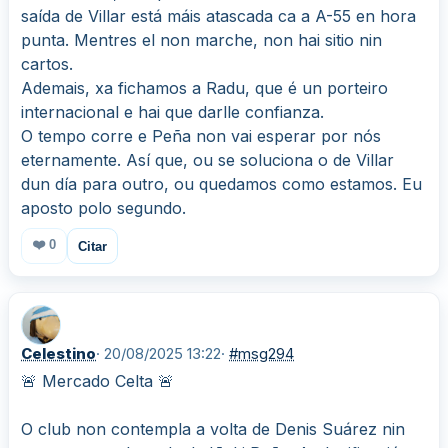
saída de Villar está máis atascada ca a A-55 en hora
punta. Mentres el non marche, non hai sitio nin
cartos.
Ademais, xa fichamos a Radu, que é un porteiro
internacional e hai que darlle confianza.
O tempo corre e Peña non vai esperar por nós
eternamente. Así que, ou se soluciona o de Villar
dun día para outro, ou quedamos como estamos. Eu
aposto polo segundo.
❤️
0
Citar
Celestino
· 20/08/2025 13:22
·
#msg294
🚨 Mercado Celta 🚨
O club non contempla a volta de Denis Suárez nin