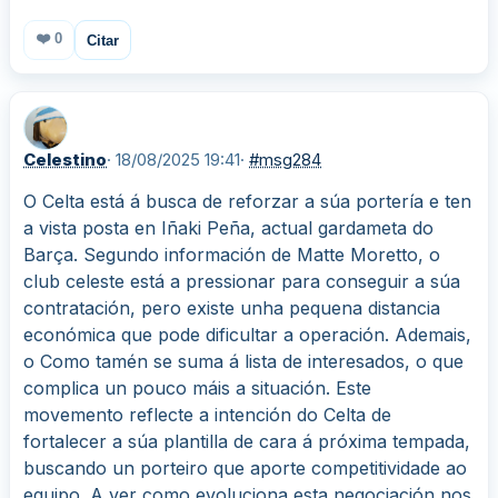
❤️
0
Citar
Celestino
· 18/08/2025 19:41
·
#msg284
O Celta está á busca de reforzar a súa portería e ten
a vista posta en Iñaki Peña, actual gardameta do
Barça. Segundo información de Matte Moretto, o
club celeste está a pressionar para conseguir a súa
contratación, pero existe unha pequena distancia
económica que pode dificultar a operación. Ademais,
o Como tamén se suma á lista de interesados, o que
complica un pouco máis a situación. Este
movemento reflecte a intención do Celta de
fortalecer a súa plantilla de cara á próxima tempada,
buscando un porteiro que aporte competitividade ao
equipo. A ver como evoluciona esta negociación nos