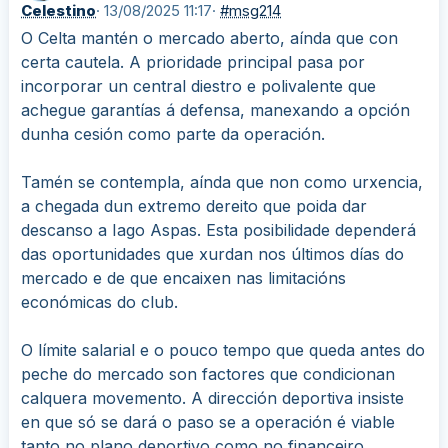
Celestino
· 13/08/2025 11:17
·
#msg214
O Celta mantén o mercado aberto, aínda que con
certa cautela. A prioridade principal pasa por
incorporar un central diestro e polivalente que
achegue garantías á defensa, manexando a opción
dunha cesión como parte da operación.
Tamén se contempla, aínda que non como urxencia,
a chegada dun extremo dereito que poida dar
descanso a Iago Aspas. Esta posibilidade dependerá
das oportunidades que xurdan nos últimos días do
mercado e de que encaixen nas limitacións
económicas do club.
O límite salarial e o pouco tempo que queda antes do
peche do mercado son factores que condicionan
calquera movemento. A dirección deportiva insiste
en que só se dará o paso se a operación é viable
tanto no plano deportivo como no financeiro.