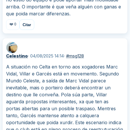
arriba. O importante é que veña alguén con ganas e
que poida marcar diferenzas.
❤️
0
Citar
Celestino
· 04/08/2025 14:14
·
#msg128
A situación no Celta en torno aos xogadores Marc
Vidal, Villar e Garcés está en movemento. Segundo
Mundo Celeste, a saída de Marc Vidal parece
inevitable, mais o porteiro deberá encontrar un
destino que lle conveña. Pola súa parte, Villar
aguarda propostas interesantes, xa que ten as
portas abertas para un posible traspaso. Mentres
tanto, Garcés mantense atento a calquera
oportunidade que poida xurdir. Este escenario indica
que o club está en pleno proceso de reestruturación