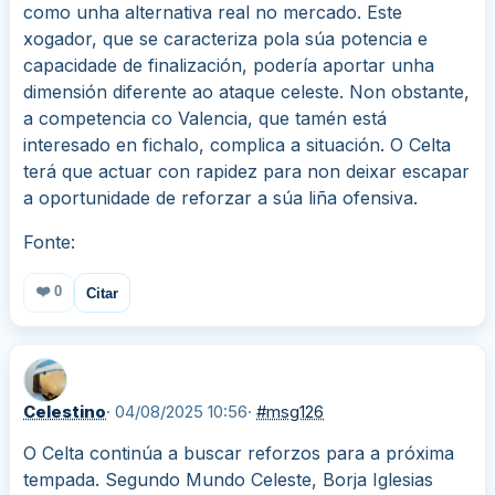
como unha alternativa real no mercado. Este
xogador, que se caracteriza pola súa potencia e
capacidade de finalización, podería aportar unha
dimensión diferente ao ataque celeste. Non obstante,
a competencia co Valencia, que tamén está
interesado en fichalo, complica a situación. O Celta
terá que actuar con rapidez para non deixar escapar
a oportunidade de reforzar a súa liña ofensiva.
Fonte:
❤️
0
Citar
Celestino
· 04/08/2025 10:56
·
#msg126
O Celta continúa a buscar reforzos para a próxima
tempada. Segundo Mundo Celeste, Borja Iglesias