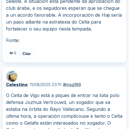
celeste. A situación está pendente da aprobación do
club árabe, e os seguidores esperan que se chegue
a un acordo favorable. A incorporación de Haji sería
un paso adiante na estratexia do Celta para
fortalecer o seu equipo nesta tempada.
Fonte:
❤️
0
Citar
Celestino
· 11/08/2025 23:11
·
#msg199
O Celta de Vigo está a piques de entrar na loita polo
defensa Jozhua Vertrouwd, un xogador que xa
estaba na órbita do Rayo Vallecano. Segundo a
última hora, a operación complicouse e tanto o Celta
como o Getafe están interesados no xogador. O