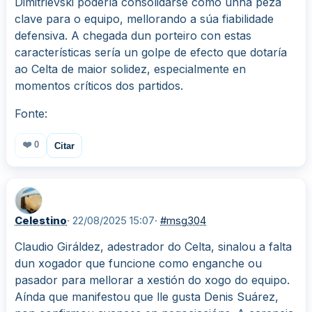
Dimitrievski podería consolidarse como unha peza
clave para o equipo, mellorando a súa fiabilidade
defensiva. A chegada dun porteiro con estas
características sería un golpe de efecto que dotaría
ao Celta de maior solidez, especialmente en
momentos críticos dos partidos.
Fonte:
❤️
0
Citar
Celestino
· 22/08/2025 15:07
·
#msg304
Claudio Giráldez, adestrador do Celta, sinalou a falta
dun xogador que funcione como enganche ou
pasador para mellorar a xestión do xogo do equipo.
Aínda que manifestou que lle gusta Denis Suárez,