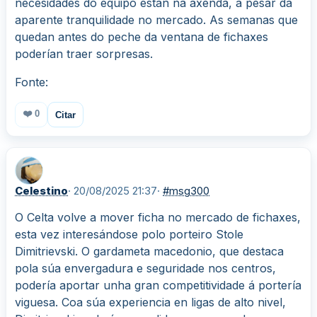
necesidades do equipo están na axenda, a pesar da
aparente tranquilidade no mercado. As semanas que
quedan antes do peche da ventana de fichaxes
poderían traer sorpresas.
Fonte:
❤️
0
Citar
Celestino
· 20/08/2025 21:37
·
#msg300
O Celta volve a mover ficha no mercado de fichaxes,
esta vez interesándose polo porteiro Stole
Dimitrievski. O gardameta macedonio, que destaca
pola súa envergadura e seguridade nos centros,
podería aportar unha gran competitividade á portería
viguesa. Coa súa experiencia en ligas de alto nivel,