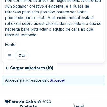
non confirmou avances en negociacións. A carencia
dun xogador creativo é evidente, e a busca de
reforzos para esta posición parece ser unha
prioridade para o club. A situación actual invita á
reflexión sobre as estratexias de mercado e o que se
necesita para potenciar o equipo de cara ao que
resta de tempada.
Fonte:
❤️
0
Citar
← Cargar anteriores (10)
Accede para responder.
Acceder
💙
Foro do Celta
•
© 2026
Contacto
Legal