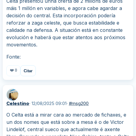
Celta presentou unha oferta de 2 millóns de euros
máis 1 millón en variables, e agora cabe agardar a
decisión do central. Esta incorporación podería
reforzar a zaga celeste, que busca estabilidade e
calidade na defensa. A situación está en constante
evolución e haberá que estar atentos aos próximos
movementos.
Fonte:
❤️
0
Citar
Celestino
· 12/08/2025 09:01
·
#msg200
O Celta está a mirar cara ao mercado de fichaxes, e
un dos nomes que está sobre a mesa é o de Victor
Lindelöf, central sueco que actualmente é axente