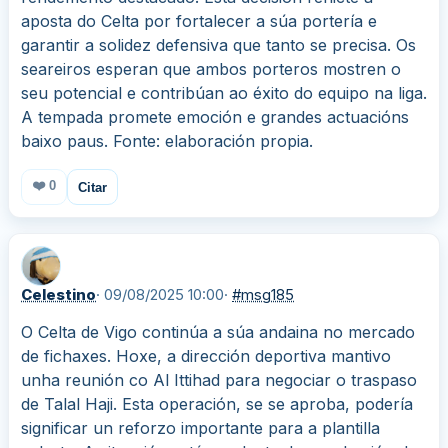
aposta do Celta por fortalecer a súa portería e
garantir a solidez defensiva que tanto se precisa. Os
seareiros esperan que ambos porteros mostren o
seu potencial e contribúan ao éxito do equipo na liga.
A tempada promete emoción e grandes actuacións
baixo paus. Fonte: elaboración propia.
❤️
0
Citar
Celestino
· 09/08/2025 10:00
·
#msg185
O Celta de Vigo continúa a súa andaina no mercado
de fichaxes. Hoxe, a dirección deportiva mantivo
unha reunión co Al Ittihad para negociar o traspaso
de Talal Haji. Esta operación, se se aproba, podería
significar un reforzo importante para a plantilla