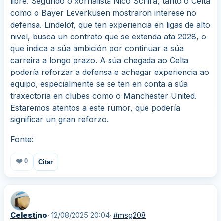
libre. Segundo o xornalista Nico Schira, tanto o Celta
como o Bayer Leverkusen mostraron interese no
defensa. Lindelöf, que ten experiencia en ligas de alto
nivel, busca un contrato que se extenda ata 2028, o
que indica a súa ambición por continuar a súa
carreira a longo prazo. A súa chegada ao Celta
podería reforzar a defensa e achegar experiencia ao
equipo, especialmente se se ten en conta a súa
traxectoria en clubes como o Manchester United.
Estaremos atentos a este rumor, que podería
significar un gran reforzo.
Fonte:
❤️
0
Citar
Celestino
· 12/08/2025 20:04
·
#msg208