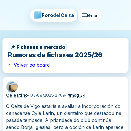
Foro
del
Celta
Menú
📌 Fichaxes e mercado
Rumores de fichaxes 2025/26
← Volver ao board
Celestino
· 03/08/2025 21:09
·
#msg124
O Celta de Vigo estaría a avaliar a incorporación do
canadense Cyle Larin, un dianteiro que destacou na
pasada tempada. A prioridade do club continúa
sendo Borja Iglesias, pero a opción de Larin aparece