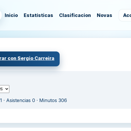
Inicio
Estatísticas
Clasificacion
Novas
Ac
ar con Sergio Carreira
1
· Asistencias 0
· Minutos 306