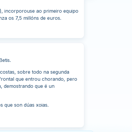
), incorporouse ao primeiro equipo
za os 7,5 millóns de euros.
etis.
 costas, sobre todo na segunda
 frontal que entrou chorando, pero
n, demostrando que é un
s que son dúas xoias.